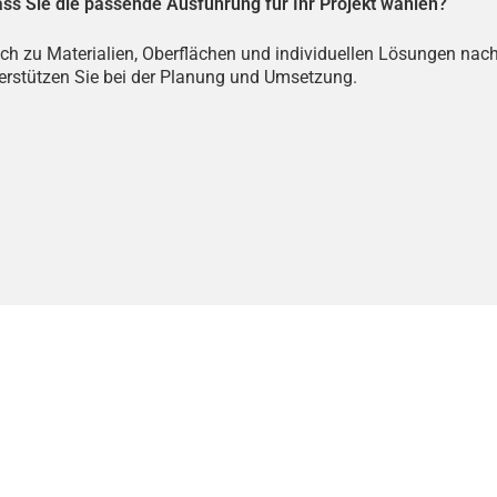
ass Sie die passende Ausführung für Ihr Projekt wählen?
lich zu Materialien, Oberflächen und individuellen Lösungen na
terstützen Sie bei der Planung und Umsetzung.