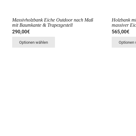
Massivholzbank Eiche Outdoor nach Maß
Holzbank mi
mit Baumkante & Trapezgestell
massiver Ei
290,00€
565,00€
Optionen wählen
Optionen