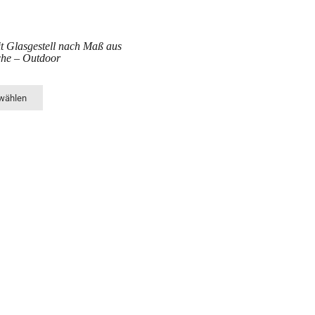
t Glasgestell nach Maß aus
che – Outdoor
 wählen