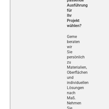
passende
Ausführung
für
Ihr
Projekt
wählen?
Gerne
beraten
wir
Sie
persönlich
zu
Materialien,
Oberflächen
und
individuellen
Lösungen
nach
Maß.
Nehmen
Sie