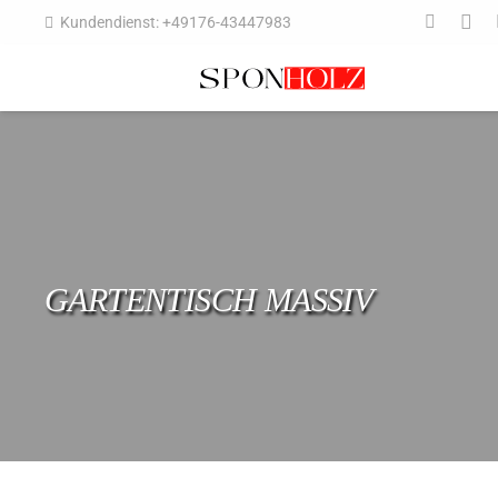
Kundendienst: +49176-43447983
GARTENTISCH MASSIV