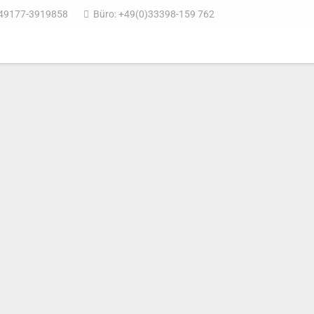
49177-3919858
Büro: +49(0)33398-159 762