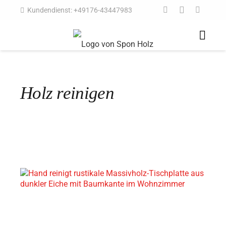
Kundendienst: +49176-43447983
Holz reinigen