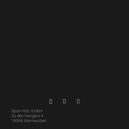
Spon-Holz GmbH
Zu den Hangars 4
16356 Werneuchen