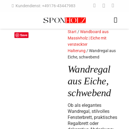
Kundendienst: +49176-43447983
Start
/
Wandboard aus
Save
Massivholz | Eiche mit
versteckter
Halterung
/ Wandregal aus
Eiche, schwebend
Wandregal
aus Eiche,
schwebend
Ob als elegantes
Wandregal, stilvolles
Fensterbrett, praktisches
Regalbrett oder