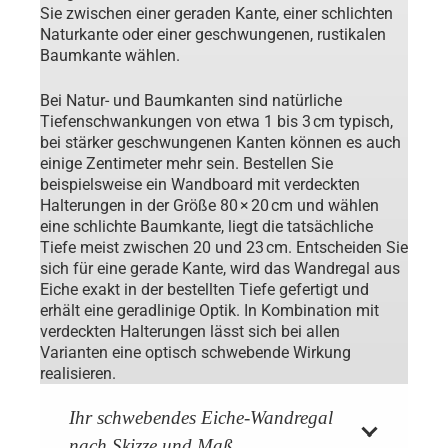
Sie zwischen einer geraden Kante, einer schlichten
Naturkante oder einer geschwungenen, rustikalen
Baumkante wählen.
Bei Natur- und Baumkanten sind natürliche
Tiefenschwankungen von etwa 1 bis 3 cm typisch,
bei stärker geschwungenen Kanten können es auch
einige Zentimeter mehr sein. Bestellen Sie
beispielsweise ein Wandboard mit verdeckten
Halterungen in der Größe 80 × 20 cm und wählen
eine schlichte Baumkante, liegt die tatsächliche
Tiefe meist zwischen 20 und 23 cm. Entscheiden Sie
sich für eine gerade Kante, wird das Wandregal aus
Eiche exakt in der bestellten Tiefe gefertigt und
erhält eine geradlinige Optik. In Kombination mit
verdeckten Halterungen lässt sich bei allen
Varianten eine optisch schwebende Wirkung
realisieren.
Ihr schwebendes Eiche-Wandregal
nach Skizze und Maß