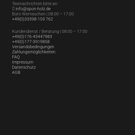
Textnachrichten bitte an:
info@spon-holz.de
Büro Werneuchen | 08:00 – 17:00
+49(0)33398-159 762
Kundendienst / Beratung | 08:00 – 17:00
+49(0)176-43447983
+49(0)177-3919858
Versandsbedingungen
Zahlungsmöglichkeiten
FAQ
Impressum
Datenschutz
AGB