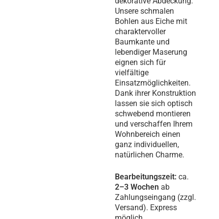
dekorative Abdeckung:
Unsere schmalen
Bohlen aus Eiche mit
charaktervoller
Baumkante und
lebendiger Maserung
eignen sich für
vielfältige
Einsatzmöglichkeiten.
Dank ihrer Konstruktion
lassen sie sich optisch
schwebend montieren
und verschaffen Ihrem
Wohnbereich einen
ganz individuellen,
natürlichen Charme.
Bearbeitungszeit:
ca.
2–3 Wochen
ab
Zahlungseingang (zzgl.
Versand). Express
möglich.