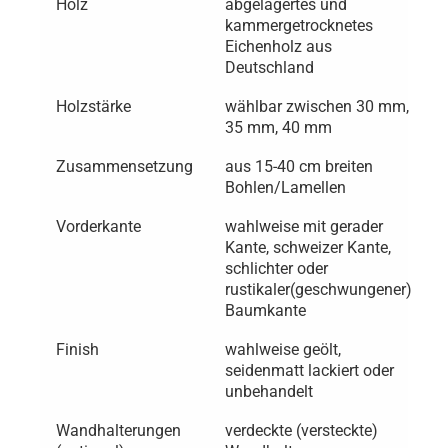
Holz
abgelagertes und
kammergetrocknetes
Eichenholz aus
Deutschland
Holzstärke
wählbar zwischen 30 mm,
35 mm, 40 mm
Zusammensetzung
aus 15-40 cm breiten
Bohlen/Lamellen
Vorderkante
wahlweise mit gerader
Kante, schweizer Kante,
schlichter oder
rustikaler(geschwungener)
Baumkante
Finish
wahlweise geölt,
seidenmatt lackiert oder
unbehandelt
Wandhalterungen
verdeckte (versteckte)