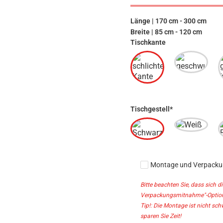
Länge | 170 cm - 300 cm
Breite | 85 cm - 120 cm
Tischkante
Tischgestell*
Montage und Verpack
Bitte beachten Sie, dass sich 
Verpackungsmitnahme"-Option 
Tip!: Die Montage ist nicht sc
sparen Sie Zeit!