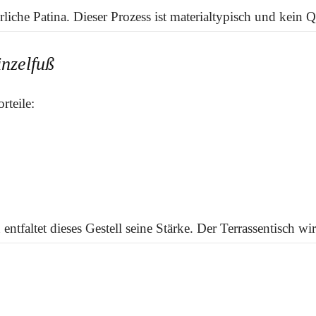
liche Patina. Dieser Prozess ist materialtypisch und kein Q
inzelfuß
rteile:
tfaltet dieses Gestell seine Stärke. Der Terrassentisch wirk