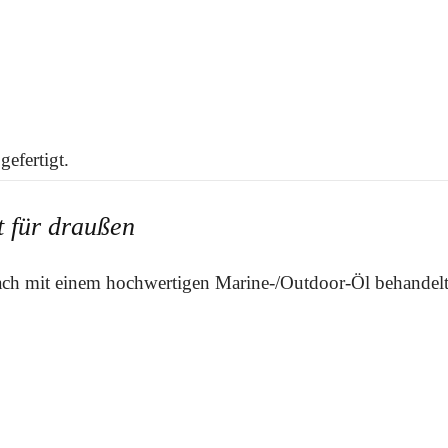
efertigt.
t für draußen
fach mit einem hochwertigen Marine-/Outdoor-Öl behandelt