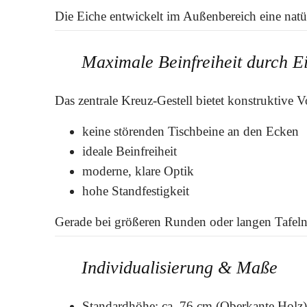
Die Eiche entwickelt im Außenbereich eine natür
Maximale Beinfreiheit durch E
Das zentrale Kreuz-Gestell bietet konstruktive Vo
keine störenden Tischbeine an den Ecken
ideale Beinfreiheit
moderne, klare Optik
hohe Standfestigkeit
Gerade bei größeren Runden oder langen Tafeln en
Individualisierung & Maße
Standardhöhe: ca. 76 cm (Oberkante Holz)