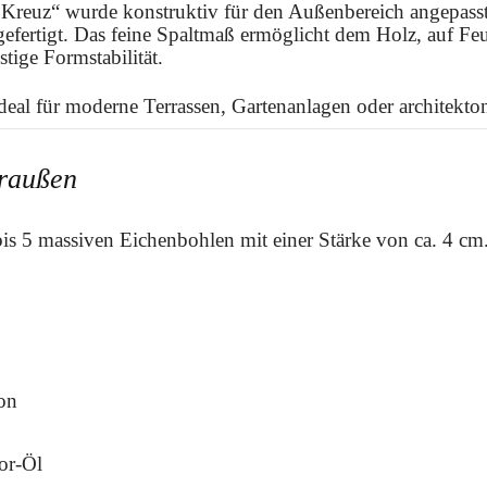
Kreuz“ wurde konstruktiv für den Außenbereich angepasst. 
efertigt. Das feine Spaltmaß ermöglicht dem Holz, auf F
stige Formstabilität.
ideal für moderne Terrassen, Gartenanlagen oder architekto
draußen
 bis 5 massiven Eichenbohlen mit einer Stärke von ca. 4 cm
on
or-Öl