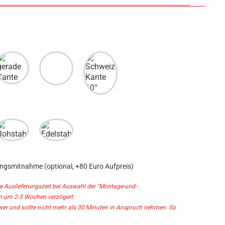
ungsmitnahme
(optional, +80 Euro Aufpreis)
die Auslieferungszeit bei Auswahl der "Montage-und-
um 2-3 Wochen verzögert.

hwer und sollte nicht mehr als 30 Minuten in Anspruch nehmen. So 