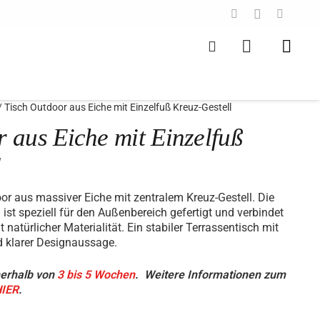
/ Tisch Outdoor aus Eiche mit Einzelfuß Kreuz-Gestell
 aus Eiche mit Einzelfuß
l
or aus massiver Eiche mit zentralem Kreuz-Gestell. Die
ist speziell für den Außenbereich gefertigt und verbindet
natürlicher Materialität. Ein stabiler Terrassentisch mit
d klarer Designaussage.
nerhalb von
3 bis 5 Wochen
.
Weitere Informationen zum
IER
.