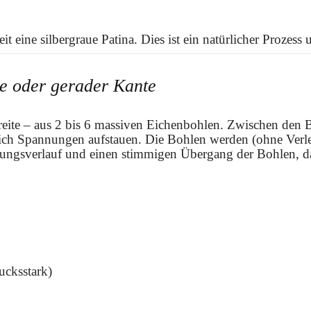
t eine silbergraue Patina. Dies ist ein natürlicher Prozess
te oder gerader Kante
Breite – aus 2 bis 6 massiven Eichenbohlen. Zwischen den 
sich Spannungen aufstauen. Die Bohlen werden (ohne Verle
ungsverlauf und einen stimmigen Übergang der Bohlen, da
ucksstark)