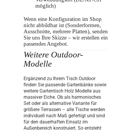
möglich)
Wenn eine Konfiguration im Shop
nicht abbildbar ist (Sonderformen,
Ausschnitte, mehrere Platten), senden
Sie uns Ihre Skizze – wir erstellen ein
passendes Angebot.
Weitere Outdoor-
Modelle
Ergänzend zu Ihrem Tisch Outdoor
finden Sie passende Gartenbänke sowie
weitere Gartentisch Holz Modelle aus
massiver Eiche. Ob als harmonisches
Set oder als alternative Variante für
größere Terrassen – alle Tische werden
individuell nach Maß gefertigt und sind
für den dauerhaften Einsatz im
Außenbereich konstruiert. So entsteht