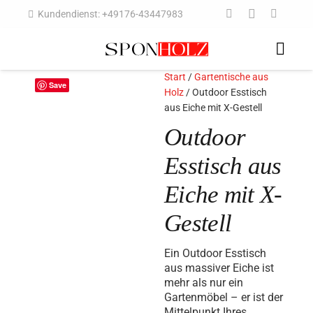
Kundendienst: +49176-43447983
Start
/
Gartentische aus
Save
Holz
/ Outdoor Esstisch
aus Eiche mit X-Gestell
Outdoor
Esstisch aus
Eiche mit X-
Gestell
Ein Outdoor Esstisch
aus massiver Eiche ist
mehr als nur ein
Gartenmöbel – er ist der
Mittelpunkt Ihres