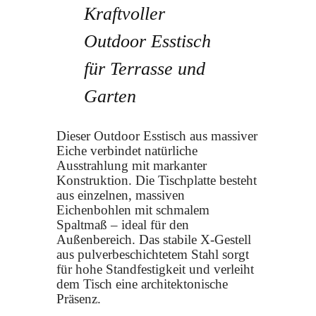
Kraftvoller
Outdoor Esstisch
für Terrasse und
Garten
Dieser Outdoor Esstisch aus massiver
Eiche verbindet natürliche
Ausstrahlung mit markanter
Konstruktion. Die Tischplatte besteht
aus einzelnen, massiven
Eichenbohlen mit schmalem
Spaltmaß – ideal für den
Außenbereich. Das stabile X-Gestell
aus pulverbeschichtetem Stahl sorgt
für hohe Standfestigkeit und verleiht
dem Tisch eine architektonische
Präsenz.