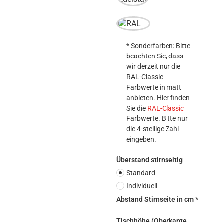
* Sonderfarben: Bitte 
beachten Sie, dass 
wir derzeit nur die 
RAL-Classic 
Farbwerte in matt 
anbieten. Hier finden 
Sie die 
RAL-Classic
Farbwerte. Bitte nur 
die 4-stellige Zahl 
eingeben.
Überstand stirnseitig
Standard
Individuell
Abstand Stirnseite in cm *
Tischhöhe (Oberkante