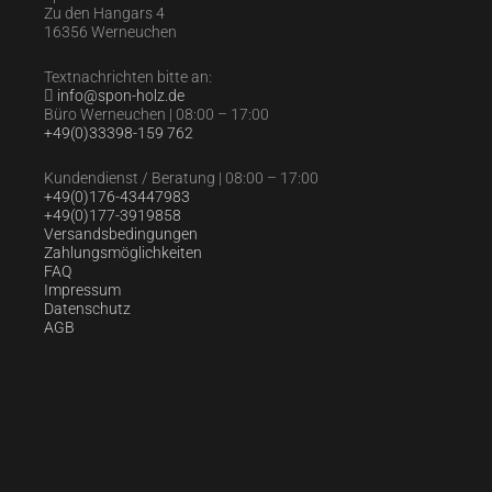
Zu den Hangars 4
16356 Werneuchen
Textnachrichten bitte an:
info@spon-holz.de
Büro Werneuchen | 08:00 – 17:00
+49(0)33398-159 762
Kundendienst / Beratung | 08:00 – 17:00
+49(0)176-43447983
+49(0)177-3919858
Versandsbedingungen
Zahlungsmöglichkeiten
FAQ
Impressum
Datenschutz
AGB