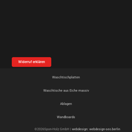
Widerruf erklären
Waschtischplatten
Waschtische aus Eiche massiv
Ablagen
Wandboards
©2026Spon-Holz GmbH |
webdesign: webdesign-seo.berlin