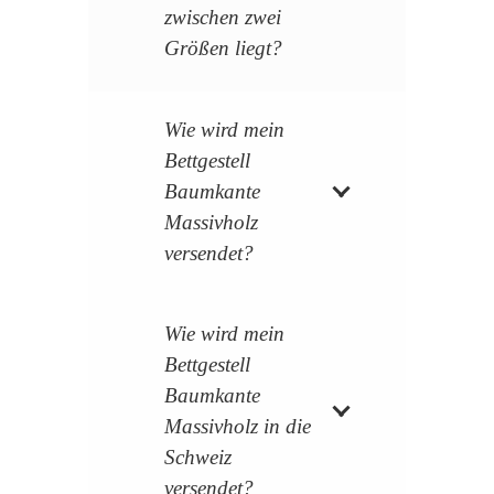
zwischen zwei
Größen liegt?
Wie wird mein
Bettgestell
Baumkante
Massivholz
versendet?
Wie wird mein
Bettgestell
Baumkante
Massivholz in die
Schweiz
versendet?