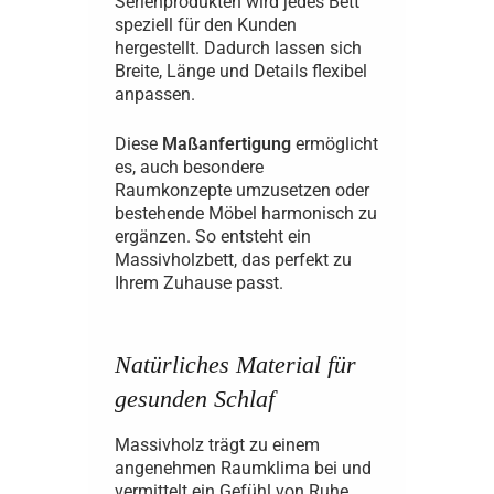
Serienprodukten wird jedes Bett
speziell für den Kunden
hergestellt. Dadurch lassen sich
Breite, Länge und Details flexibel
anpassen.
Diese
Maßanfertigung
ermöglicht
es, auch besondere
Raumkonzepte umzusetzen oder
bestehende Möbel harmonisch zu
ergänzen. So entsteht ein
Massivholzbett, das perfekt zu
Ihrem Zuhause passt.
Natürliches Material für
gesunden Schlaf
Massivholz trägt zu einem
angenehmen Raumklima bei und
vermittelt ein Gefühl von Ruhe