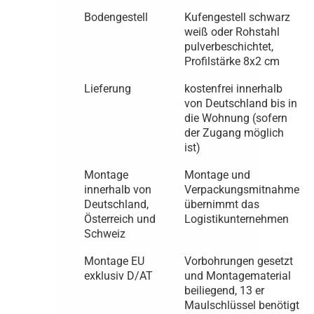
Bodengestell
Kufengestell schwarz
weiß oder Rohstahl
pulverbeschichtet,
Profilstärke 8x2 cm
Lieferung
kostenfrei innerhalb
von Deutschland bis in
die Wohnung (sofern
der Zugang möglich
ist)
Montage
Montage und
innerhalb von
Verpackungsmitnahme
Deutschland,
übernimmt das
Österreich und
Logistikunternehmen
Schweiz
Montage EU
Vorbohrungen gesetzt
exklusiv D/AT
und Montagematerial
beiliegend, 13 er
Maulschlüssel benötigt