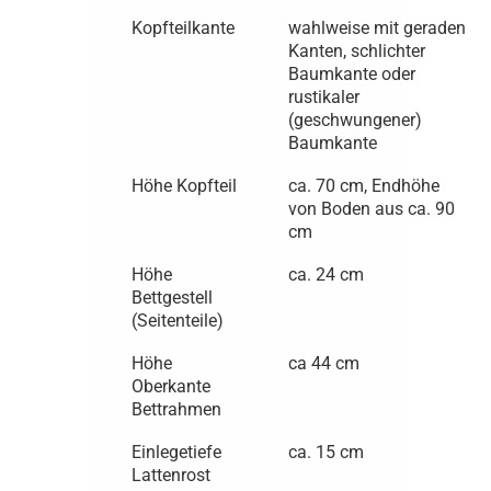
Kopfteilkante
wahlweise mit geraden
Kanten, schlichter
Baumkante oder
rustikaler
(geschwungener)
Baumkante
Höhe Kopfteil
ca. 70 cm, Endhöhe
von Boden aus ca. 90
cm
Höhe
ca. 24 cm
Bettgestell
(Seitenteile)
Höhe
ca 44 cm
Oberkante
Bettrahmen
Einlegetiefe
ca. 15 cm
Lattenrost