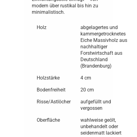
modern über rustikal bis hin zu
minimalistisch.
Holz
abgelagertes und
kammergetrocknetes
Eiche Massivholz aus
nachhaltiger
Forstwirtschaft aus
Deutschland
(Brandenburg)
Holzstärke
4 cm
Bodenfreiheit
20 cm
Risse/Astlöcher
aufgefüllt und
vergossen
Oberfläche
wahlweise geölt,
unbehandelt oder
seidenmatt lackiert