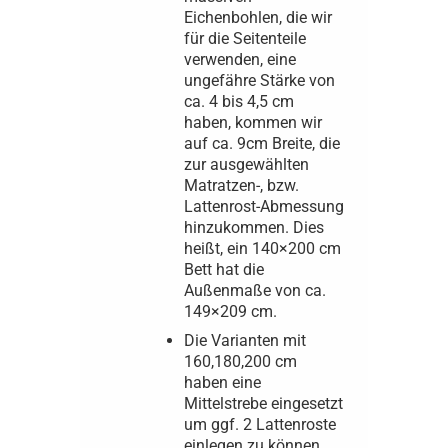
Eichenbohlen, die wir
für die Seitenteile
verwenden, eine
ungefähre Stärke von
ca. 4 bis 4,5 cm
haben, kommen wir
auf ca. 9cm Breite, die
zur ausgewählten
Matratzen-, bzw.
Lattenrost-Abmessung
hinzukommen. Dies
heißt, ein 140×200 cm
Bett hat die
Außenmaße von ca.
149×209 cm.
Die Varianten mit
160,180,200 cm
haben eine
Mittelstrebe eingesetzt
um ggf. 2 Lattenroste
einlegen zu können.