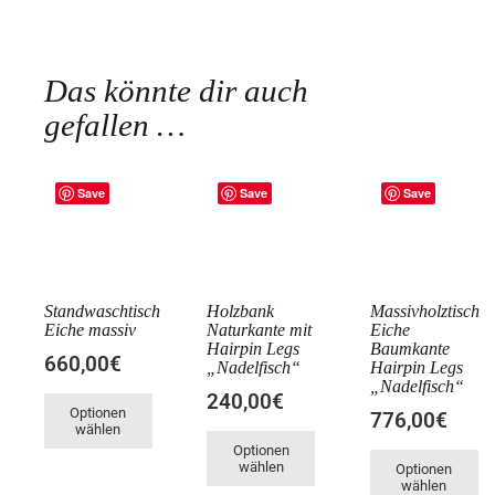
Das könnte dir auch
gefallen …
Save
Save
Save
Standwaschtisch
Holzbank
Massivholztisch
Eiche massiv
Naturkante mit
Eiche
Hairpin Legs
Baumkante
660,00€
„Nadelfisch“
Hairpin Legs
„Nadelfisch“
240,00€
Optionen
776,00€
wählen
Optionen
wählen
Optionen
wählen