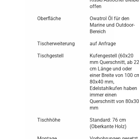
offen
Oberfläche
Owatrol Öl für den
Marine und Outdoor-
Bereich
Tischerweiterung
auf Anfrage
Tischgestell
Kufengestell (60x20
mm Querschnitt, ab 2
cm Länge und oder
einer Breite von 100 c
80x40 mm,
Edelstahlkufen haben
immer einen
Querschnitt von 80x30
mm
Tischhöhe
Standard: 76 cm
(Oberkante Holz)
Montage
Vorbohrungen gesetzt