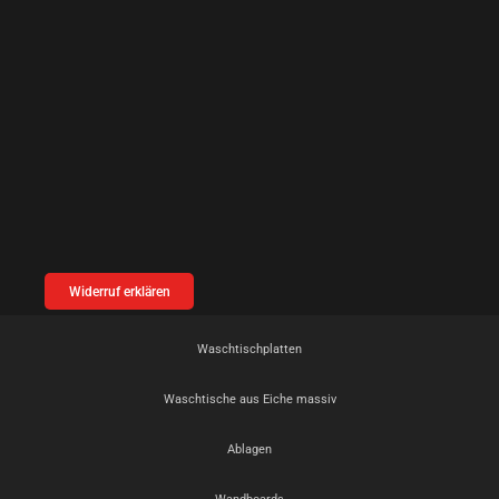
Widerruf erklären
Waschtischplatten
Waschtische aus Eiche massiv
Ablagen