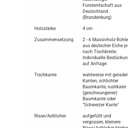
Forstwirtschaft aus
Deutschland
(Brandenburg)
Holzstärke
4 cm
Zusammensetzung
2 - 6 Massivholz-Bohl
aus deutscher Eiche je
nach Tischbreite.
Individuelle Bestücku
auf Anfrage.
Tischkante
wahlweise mit gerade
Kanten, schlichter
Baumkante, rustikaler
(geschwungener)
Baumkante oder
"Schweizer Kante"
Risse/Astlöcher
aufgefüllt und
vergossen, kleinere
Risse/Astlöcher bleibe