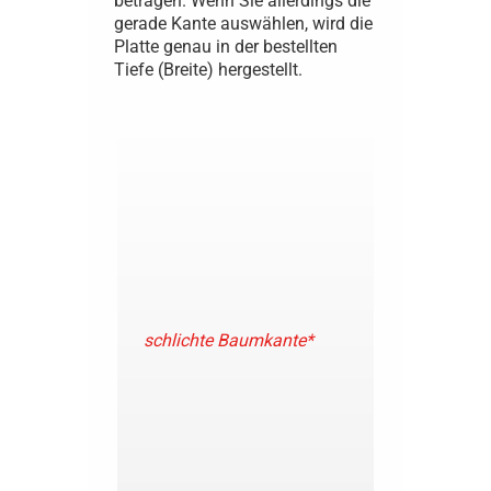
betragen. Wenn Sie allerdings die
gerade Kante auswählen, wird die
Platte genau in der bestellten
Tiefe (Breite) hergestellt.
schlichte Baumkante*