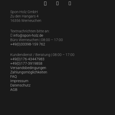
Spon-Holz GmbH
Zu den Hangars 4
16356 Werneuchen
Textnachrichten bitte an:
info@spon-holz.de
Büro Werneuchen | 08:00 – 17:00
+49(0)33398-159 762
Kundendienst / Beratung | 08:00 – 17:00
+49(0)176-43447983
+49(0)177-3919858
Versandsbedingungen
Zahlungsmöglichkeiten
FAQ
Impressum
Datenschutz
AGB