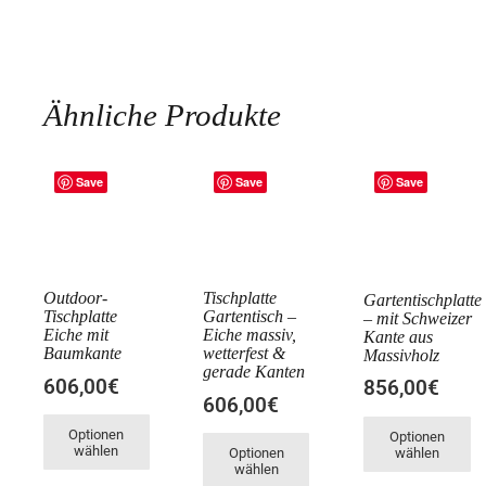
Ähnliche Produkte
Save
Save
Save
Tischplatte
Gartentischplatte
Gartentisch –
– mit Schweizer
Eiche massiv,
Kante aus
wetterfest &
Massivholz
Outdoor-
gerade Kanten
Tischplatte
856,00€
Eiche mit
606,00€
Baumkante
Optionen
606,00€
wählen
Optionen
wählen