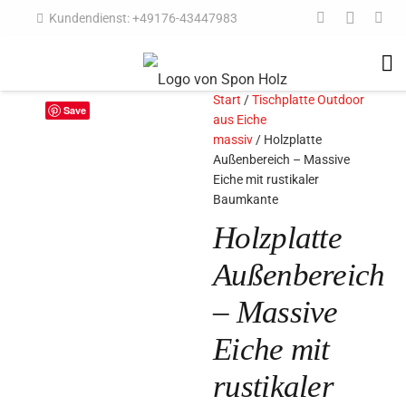
Kundendienst: +49176-43447983
Start
/
Tischplatte Outdoor
Save
aus Eiche
massiv
/ Holzplatte
Außenbereich – Massive
Eiche mit rustikaler
Baumkante
Holzplatte
Außenbereich
– Massive
Eiche mit
rustikaler