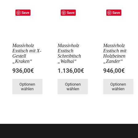
Save
Save
Save
Massivholz
Massivholz
Massivholz
Esstisch mit X-
Esstisch
Esstisch mit
Gestell
Schreibtisch
Holzbeinen
„Kraken“
„Walhai“
„Zander“
936,00€
1.136,00€
946,00€
Optionen
Optionen
Optionen
wählen
wählen
wählen