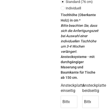
Standard (76 cm)
Individuell
Tischhöhe (Oberkante
Holz) in cm *
Bitte beachten Sie, dass 
sich die Anfertigungszeit 
bei Auswahl einer 
individuellen Tischhöhe 
um 3-4 Wochen 
verlängert. 
Anstecksysteme - mit 
durchgängiger 
Maserung und 
Baumkante für Tische 
ab 150 cm.
Ansteckplatte
Ansteckplatte
einseitig
beidseitig