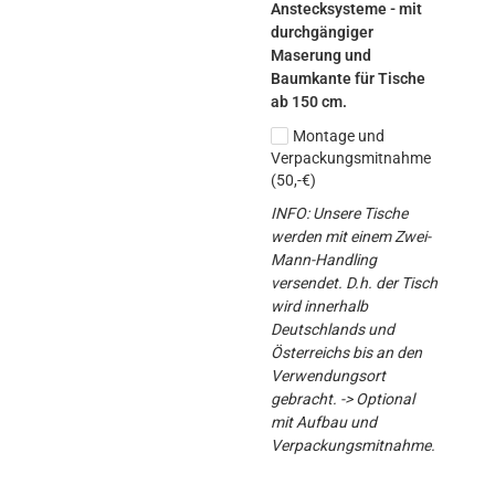
Anstecksysteme - mit 
durchgängiger 
Maserung und 
Baumkante für Tische 
ab 150 cm.
Montage und
Verpackungsmitnahme
(50,-€)
INFO: Unsere Tische 
werden mit einem Zwei-
Mann-Handling 
versendet. D.h. der Tisch 
wird innerhalb 
Deutschlands und 
Österreichs bis an den 
Verwendungsort 
gebracht. -> Optional 
mit Aufbau und 
Verpackungsmitnahme.
Sponholz Massivholz Eiche 
Waschtische 