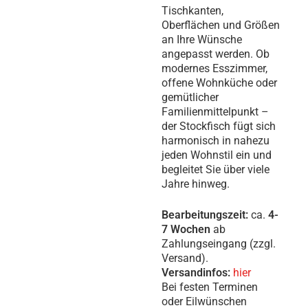
Tischkanten,
Oberflächen und Größen
an Ihre Wünsche
angepasst werden. Ob
modernes Esszimmer,
offene Wohnküche oder
gemütlicher
Familienmittelpunkt –
der Stockfisch fügt sich
harmonisch in nahezu
jeden Wohnstil ein und
begleitet Sie über viele
Jahre hinweg.
Bearbeitungszeit:
ca.
4-
7 Wochen
ab
Zahlungseingang (zzgl.
Versand).
Versandinfos:
hier
Bei festen Terminen
oder Eilwünschen