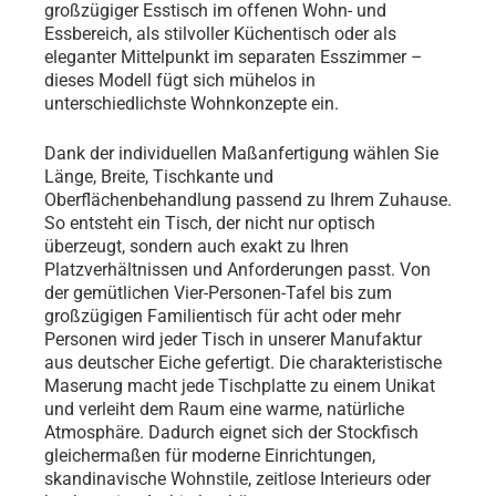
großzügiger Esstisch im offenen Wohn- und
Essbereich, als stilvoller Küchentisch oder als
eleganter Mittelpunkt im separaten Esszimmer –
dieses Modell fügt sich mühelos in
unterschiedlichste Wohnkonzepte ein.
Dank der individuellen Maßanfertigung wählen Sie
Länge, Breite, Tischkante und
Oberflächenbehandlung passend zu Ihrem Zuhause.
So entsteht ein Tisch, der nicht nur optisch
überzeugt, sondern auch exakt zu Ihren
Platzverhältnissen und Anforderungen passt. Von
der gemütlichen Vier-Personen-Tafel bis zum
großzügigen Familientisch für acht oder mehr
Personen wird jeder Tisch in unserer Manufaktur
aus deutscher Eiche gefertigt. Die charakteristische
Maserung macht jede Tischplatte zu einem Unikat
und verleiht dem Raum eine warme, natürliche
Atmosphäre. Dadurch eignet sich der Stockfisch
gleichermaßen für moderne Einrichtungen,
skandinavische Wohnstile, zeitlose Interieurs oder