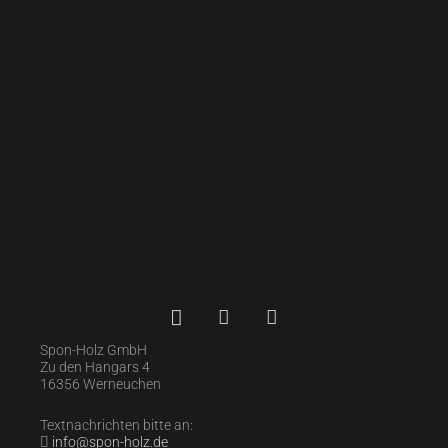
Spon-Holz GmbH
Zu den Hangars 4
16356 Werneuchen
Textnachrichten bitte an:
info@spon-holz.de