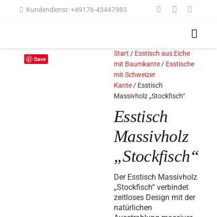
Kundendienst: +49176-43447983
Start
/
Esstisch aus Eiche
Save
mit Baumkante
/
Esstische
mit Schweizer
Kante
/ Esstisch
Massivholz „Stockfisch“
Esstisch
Massivholz
„Stockfisch“
Der Esstisch Massivholz
„Stockfisch“ verbindet
zeitloses Design mit der
natürlichen