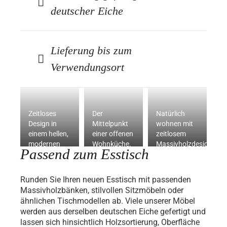
deutscher Eiche
Lieferung bis zum
Verwendungsort
Zeitloses
Der
Natürlich
Design in
Mittelpunkt
wohnen mit
einem hellen,
einer offenen
zeitlosem
modernen
Wohnküche.
Massivholzdesign.
Passend zum Esstisch
Wohnkonzept.
Runden Sie Ihren neuen Esstisch mit passenden
Massivholzbänken, stilvollen Sitzmöbeln oder
ähnlichen Tischmodellen ab. Viele unserer Möbel
werden aus derselben deutschen Eiche gefertigt und
lassen sich hinsichtlich Holzsortierung, Oberfläche