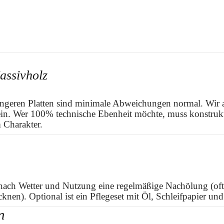
assivholz
 längeren Platten sind minimale Abweichungen normal. Wir 
in. Wer 100% technische Ebenheit möchte, muss konstrukti
 Charakter.
 nach Wetter und Nutzung eine regelmäßige Nachölung (oft
nen). Optional ist ein Pflegeset mit Öl, Schleifpapier und
n