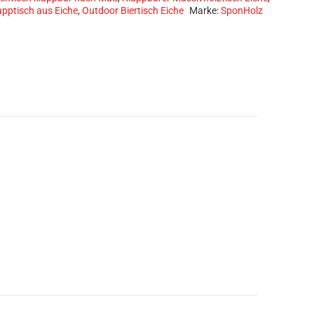
apptisch aus Eiche
,
Outdoor Biertisch Eiche
Marke:
SponHolz