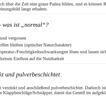
ch über die Zeit eine graue Patina bilden, und es können R
einungsbild lange erhalten.
 – was ist „normal“?
 und vergossen
offen bleiben (optischer Naturcharakter)
peratur-/Feuchtigkeitsschwankungen lösen und lassen sich
keinen Einfluss auf die Nutzbarkeit
kt und pulverbeschichtet
sch verzinkt und anschließend pulverbeschichtet. Dadurch ist
Klappbeschläge/Schnäpper, damit das Gestell im aufgekla