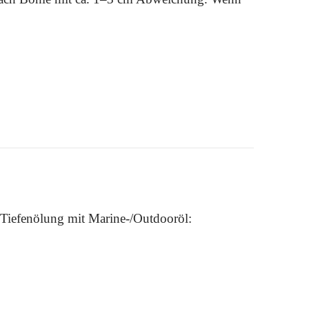
e Tiefenölung mit Marine-/Outdooröl: