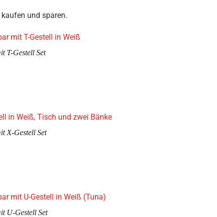
 kaufen und sparen.
t T-Gestell Set
t X-Gestell Set
t U-Gestell Set