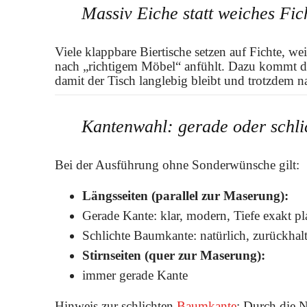
Massiv Eiche statt weiches Fic
Viele klappbare Biertische setzen auf Fichte, wei
nach „richtigem Möbel“ anfühlt. Dazu kommt die
damit der Tisch langlebig bleibt und trotzdem na
Kantenwahl: gerade oder schl
Bei der Ausführung ohne Sonderwünsche gilt:
Längsseiten (parallel zur Maserung):
Gerade Kante: klar, modern, Tiefe exakt pl
Schlichte Baumkante: natürlich, zurückhal
Stirnseiten (quer zur Maserung):
immer gerade Kante
Hinweis zur schlichten
Baumkante
: Durch die 