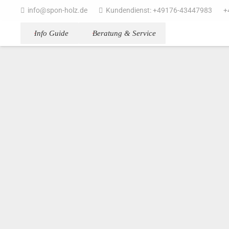
info@spon-holz.de
Kundendienst: +49176-43447983
+
Info Guide
Beratung & Service