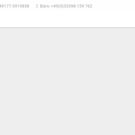
49177-3919858
Büro: +49(0)33398-159 762